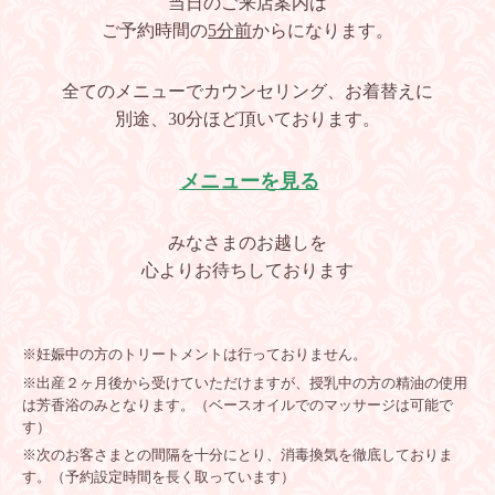
当日のご来店案内は
ご予約時間の
5分前
からになります。
全てのメニューでカウンセリング、お着替えに
別途、30分ほど頂いております。
メニューを見る
みなさまのお越しを
心よりお待ちしております
※妊娠中の方のトリートメントは行っておりません。
※出産２ヶ月後から受けていただけますが、授乳中の方の精油の使用
は芳香浴のみとなります。（ベースオイルでのマッサージは可能で
す）
※
次のお客さまとの間隔を十分にとり、消毒換気を徹底しておりま
す。（予約設定時間を長く取っています）