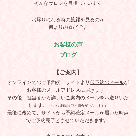
そんなサロンを目指しています
お帰りになる時の
笑顔
を見るのが
何よりの喜びです
お客様の声
ブログ
【ご案内】
オンラインでのご予約後、サイトより
仮予約のメール
が
お客様のメールアドレスに届きます。
その後、担当者から詳しいご案内のメールをお送りいた
します。
（少々お時間を頂く場合がございます）
最後に改めて、サイトから
予約確定メール
が届いた時点
でご予約完了とさせていただきます。