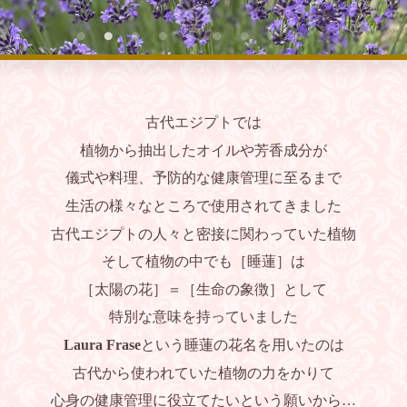
古代エジプトでは
植物から抽出したオイルや芳香成分が
儀式や料理、予防的な健康管理に至るまで
生活の様々なところで使用されてきました
古代エジプトの人々と密接に関わっていた植物
そして植物の中でも［睡蓮］は
［太陽の花］＝［生命の象徴］として
特別な意味を持っていました
Laura Frase
という睡蓮の花名を用いたのは
古代から使われていた植物の力をかりて
心身の健康管理に役立てたいという願いから…