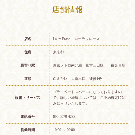
店舗情報
店名
Laura Frase ローラフレース
住所
東京都
最寄り駅
東京メトロ南北線 都営三田線 白金台駅
道順
白金台駅 １番出口 徒歩1分
プライベートスペースになっておりますの
設備・サービス
で、詳しい場所については、ご予約確定時に
お知らせいたします。
電話番号
090-9979-4283
営業時間
10:00 ～ 20:00