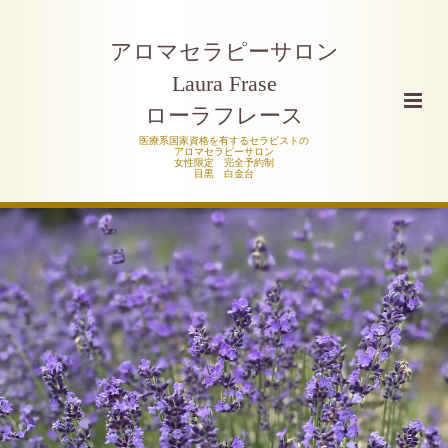
アロマセラピーサロン
Laura Frase
ローラフレース
医療系国家資格を有するセラピストの
アロマセラピーサロン
女性限定 完全予約制
目黒 白金台