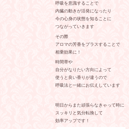
呼吸を意識することで
内臓の動きが活発になったり
今の心身の状態を知ることに
つながっていきます
その際
アロマの芳香をプラスすることで
相乗効果に！
時間帯や
自分がなりたい方向によって
使うと良い香りが違うので
呼吸法と一緒にお伝えしています
明日からまた頑張らなきゃって時に
スッキリと気分転換して
効率アップです！