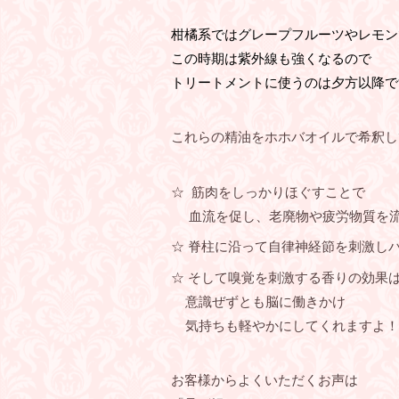
柑橘系ではグレープフルーツやレモン
この時期は紫外線も強くなるので
トリートメントに使うのは夕方以降で
これらの精油をホホバオイルで希釈し
☆ 筋肉をしっかりほぐすことで
血流を促し、老廃物や疲労物質を流
☆ 脊柱に沿って自律神経節を刺激しバ
☆ そして嗅覚を刺激する香りの効果
意識ぜずとも脳に働きかけ
気持ちも軽やかにしてくれますよ！
お客様からよくいただくお声は