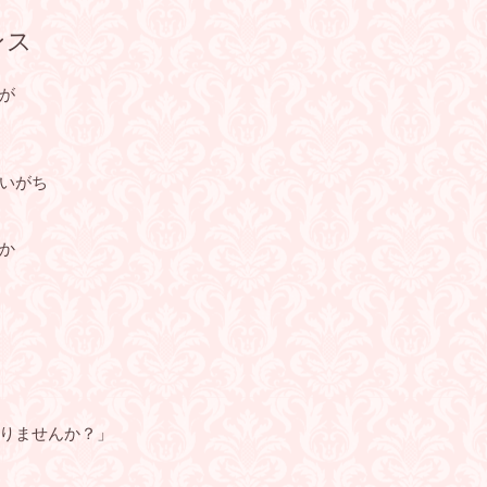
ンス
が
いがち
か
りませんか？」