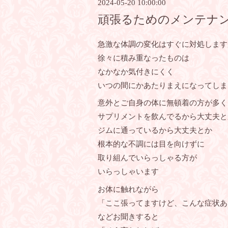
2024-05-20 10:00:00
頑張るためのメンテナ
急激な体調の変化はすぐに対処します
徐々に積み重なったものは
なかなか気付きにくく
いつの間にかあたりまえになってしま
意外とご自身の体に無頓着の方が多く
サプリメントを飲んでるから大丈夫と
ジムに通っているから大丈夫とか
根本的な不調には目を向けずに
取り組んでいらっしゃる方が
いらっしゃいます
お体に触れながら
「ここ張ってますけど、こんな症状あ
などお聞きすると