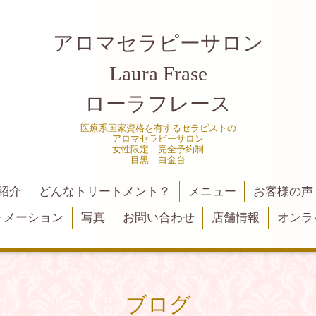
アロマセラピーサロン
Laura Frase
ローラフレース
医療系国家資格を有するセラピストの
アロマセラピーサロン
女性限定 完全予約制
目黒 白金台
紹介
どんなトリートメント？
メニュー
お客様の声
ォメーション
写真
お問い合わせ
店舗情報
オンラ
ブログ