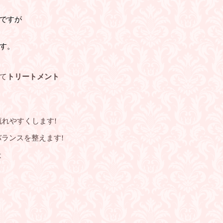
ですが
す。
て
トリートメント
れやすくします!
ランスを整えます!
は