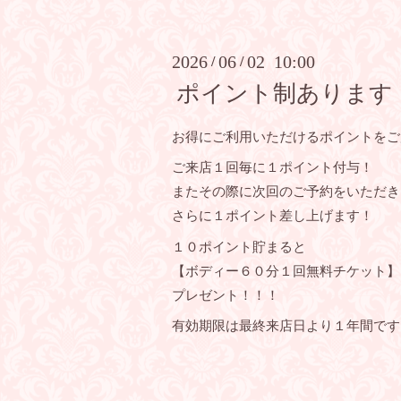
2026
06
02 10:00
/
/
ポイント制あります
お得にご利用いただけるポイントをご
ご来店１回毎に１ポイント付与！
またその際に次回のご予約をいただき
さらに１ポイント差し上げます！
１０ポイント貯まると
【ボディー６０分１回無料チケット】
プレゼント！！！
有効期限は最終来店日より１年間です