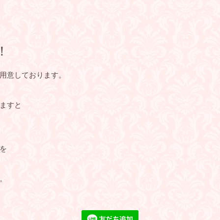
！
用意しております。
ますと
を
。