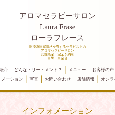
アロマセラピーサロン
Laura Frase
ローラフレース
医療系国家資格を有するセラピストの
アロマセラピーサロン
女性限定 完全予約制
目黒 白金台
紹介
どんなトリートメント？
メニュー
お客様の声
ォメーション
写真
お問い合わせ
店舗情報
オンラ
インフォメーション