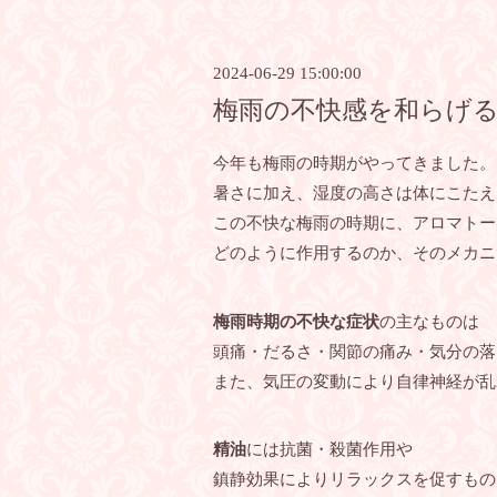
2024-06-29 15:00:00
梅雨の不快感を和らげ
今年も梅雨の時期がやってきました。
暑さに加え、湿度の高さは体にこたえ
この不快な梅雨の時期に、アロマトー
どのように作用するのか、そのメカニ
梅雨時期の不快な症状
の主なものは
頭痛・だるさ・関節の痛み・気分の落
また、気圧の変動により自律神経が乱
精油
には抗菌・殺菌作用や
鎮静効果によりリラックスを促すもの