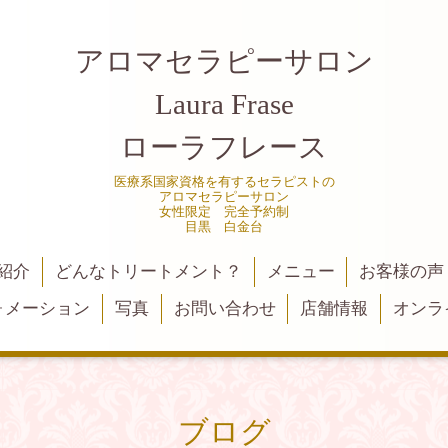
アロマセラピーサロン
Laura Frase
ローラフレース
医療系国家資格を有するセラピストの
アロマセラピーサロン
女性限定 完全予約制
目黒 白金台
紹介
どんなトリートメント？
メニュー
お客様の声
ォメーション
写真
お問い合わせ
店舗情報
オンラ
ブログ