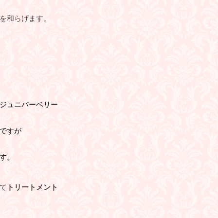
を和らげます。
ジュニパーベリー
ですが
す。
て
トリートメント