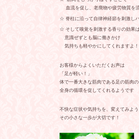
血流を促し、老廃物や疲労物質を流
☆ 脊柱に沿って自律神経節を刺激しバ
☆ そして嗅覚を刺激する香りの効果
意識ぜずとも脳に働きかけ
気持ちも軽やかにしてくれますよ！
お客様からよくいただくお声は
「足が軽い！」
体で一番大きな筋肉である足の筋肉の
全身の循環を促してくれるようです
不快な症状や気持ちを、変えてみよう
その小さな一歩が大切です！